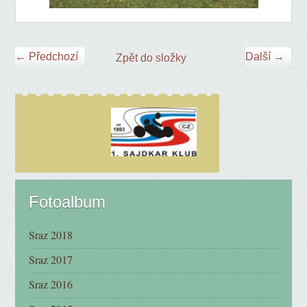
← Předchozí
Další →
Zpět do složky
Fotoalbum
Sraz 2018
Sraz 2017
Sraz 2016