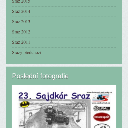
Sraz 2015
Sraz 2014
Sraz 2013
Sraz 2012
Sraz 2011
Srazy předchozí
Poslední fotografie