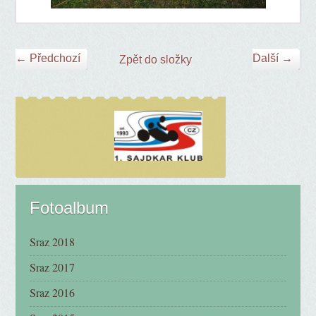
← Předchozí
Další →
Zpět do složky
Fotoalbum
Sraz 2018
Sraz 2017
Sraz 2016