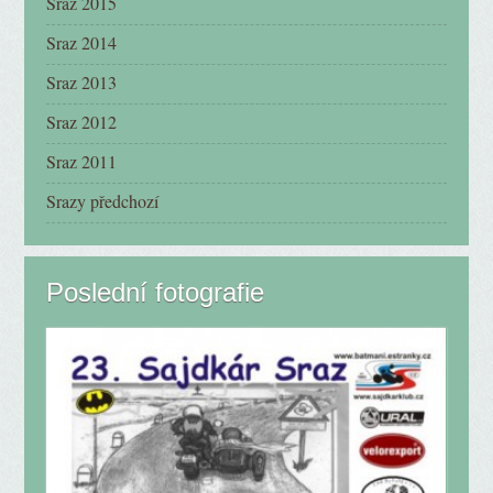
Sraz 2015
Sraz 2014
Sraz 2013
Sraz 2012
Sraz 2011
Srazy předchozí
Poslední fotografie