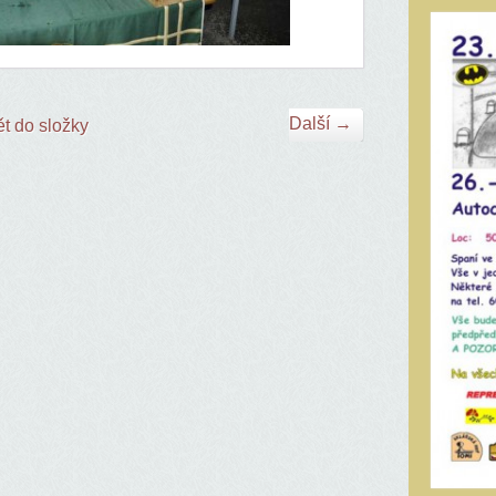
Další →
t do složky