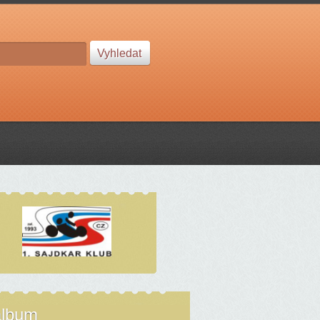
album