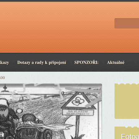
zkazy
Dotazy a rady k připojení
SPONZOŘI:
Aktuálně
800
Foto