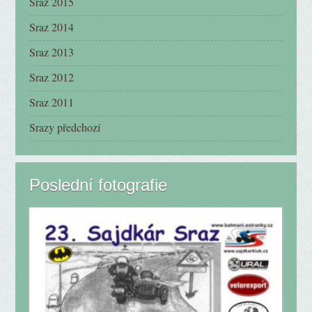
Sraz 2015
Sraz 2014
Sraz 2013
Sraz 2012
Sraz 2011
Srazy předchozí
Poslední fotografie