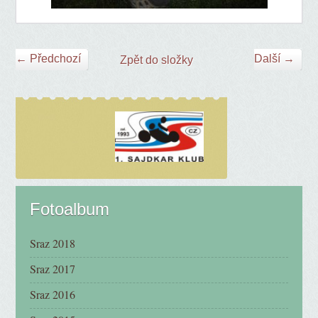
← Předchozí
Další →
Zpět do složky
Fotoalbum
Sraz 2018
Sraz 2017
Sraz 2016