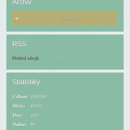
Archiv
srpen / 2026
RSS
Přehled zdrojů
Statistiky
Celkem:
1895300
Měsíc:
42930
Den:
2412
Online:
59