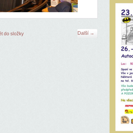
Další →
t do složky