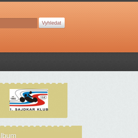
album