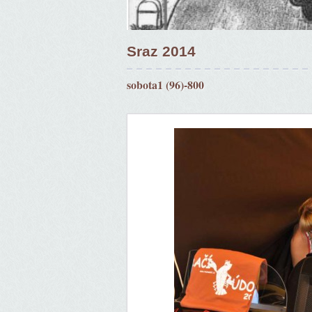
Sraz 2014
sobota1 (96)-800