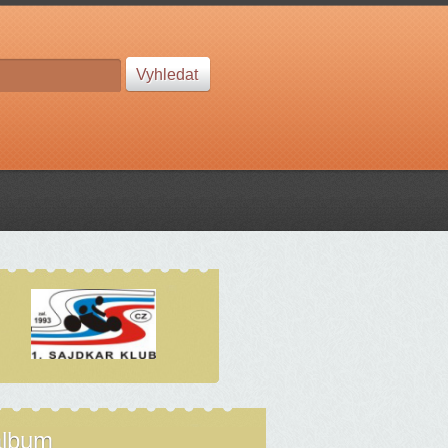
album