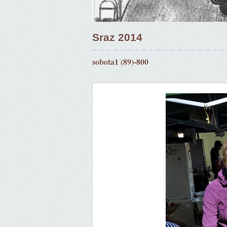
Sraz 2014
sobota1 (89)-800