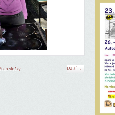
Další →
t do složky