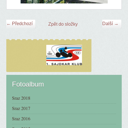
← Předchozí
Další →
Zpět do složky
Fotoalbum
Sraz 2018
Sraz 2017
Sraz 2016