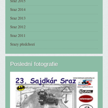
Sraz 2015
Sraz 2014
Sraz 2013
Sraz 2012
Sraz 2011
Srazy předchozí
Poslední fotografie