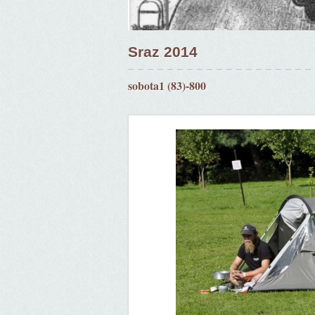
Sraz 2014
sobota1 (83)-800