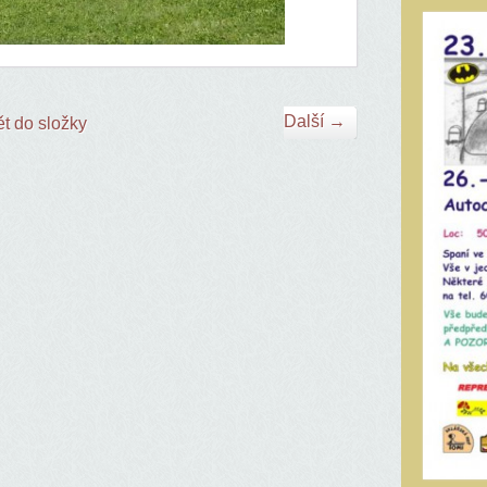
Další →
t do složky