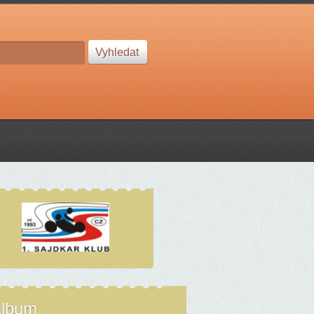
album