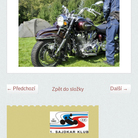
← Předchozí
Další →
Zpět do složky