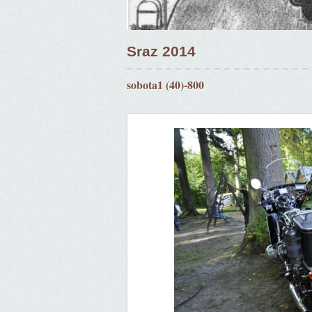
Sraz 2014
sobota1 (40)-800