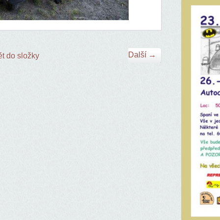
Další →
t do složky