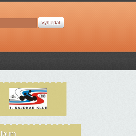
album