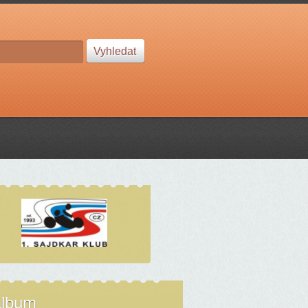
album