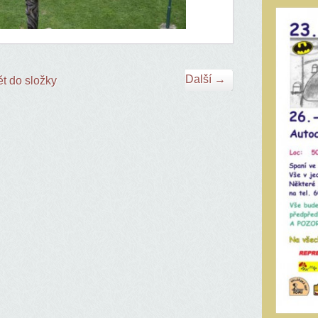
Další →
t do složky