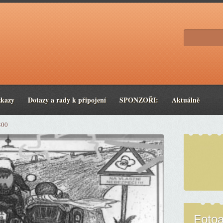
zkazy
Dotazy a rady k připojení
SPONZOŘI:
Aktuálně
800
Foto