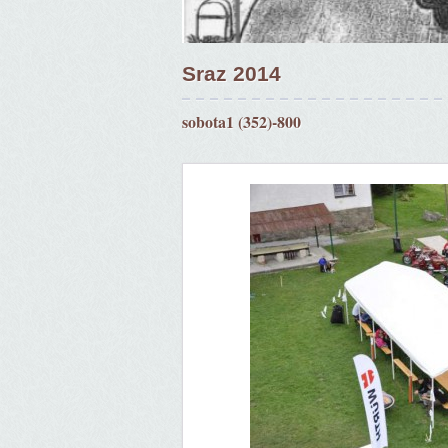
Sraz 2014
sobota1 (352)-800