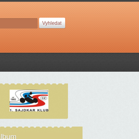
album