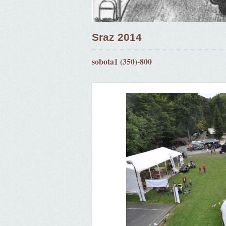
Sraz 2014
sobota1 (350)-800