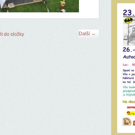
Další →
t do složky