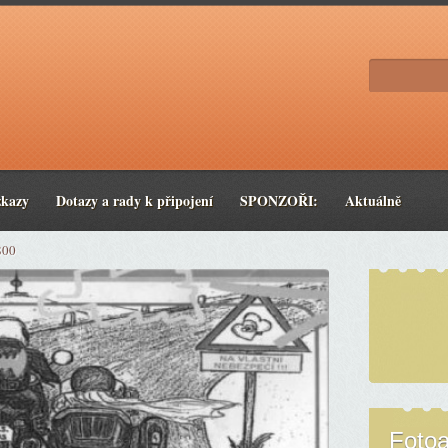
zkazy
Dotazy a rady k připojení
SPONZOŘI:
Aktuálně
800
Foto