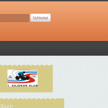
album