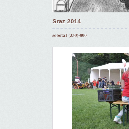
Sraz 2014
sobota1 (330)-800