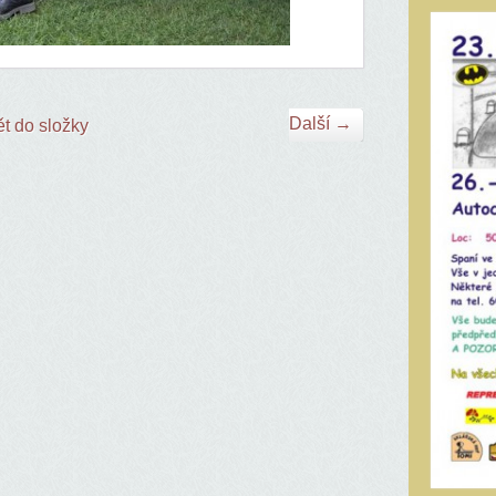
Další →
t do složky