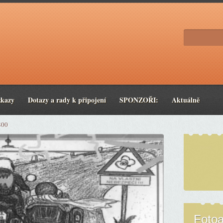
zkazy
Dotazy a rady k připojení
SPONZOŘI:
Aktuálně
800
Foto