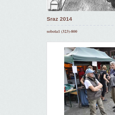
Sraz 2014
sobota1 (323)-800