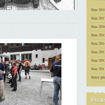
Sraz 201
Sraz 201
Sraz 201
Sraz 201
Sraz 201
Sraz 201
Sraz 201
Sraz 201
Srazy př
Posle