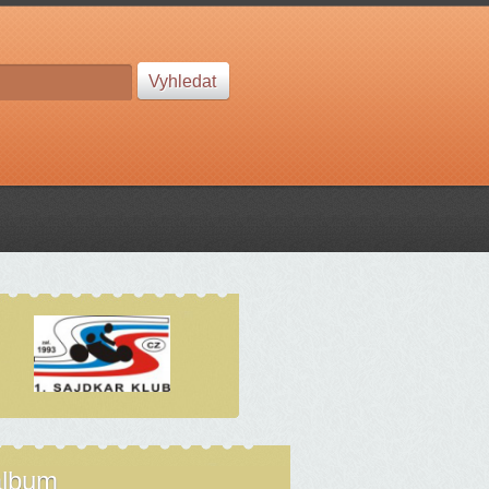
album