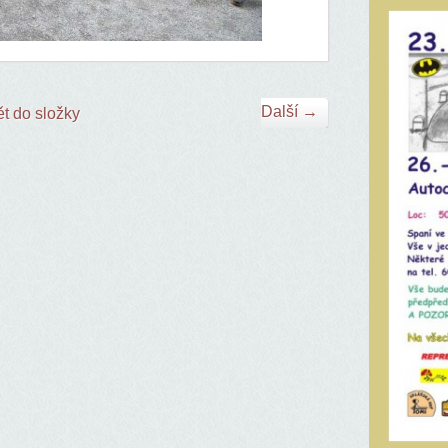
Další →
t do složky