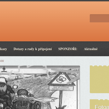
zkazy
Dotazy a rady k připojení
SPONZOŘI:
Aktuálně
800
Foto