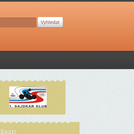
album