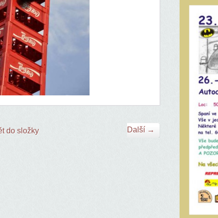
Další →
t do složky