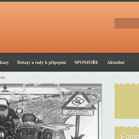
zkazy
Dotazy a rady k připojení
SPONZOŘI:
Aktuálně
800
Foto