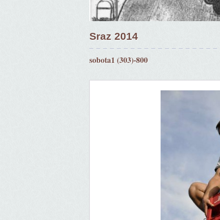
Sraz 2014
sobota1 (303)-800