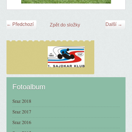
← Předchozí
Další →
Zpět do složky
Fotoalbum
Sraz 2018
Sraz 2017
Sraz 2016