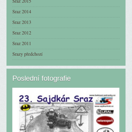
Sraz 2015
Sraz 2014
Sraz 2013
Sraz 2012
Sraz 2011
Srazy předchozí
Poslední fotografie