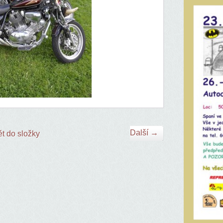
Další →
t do složky