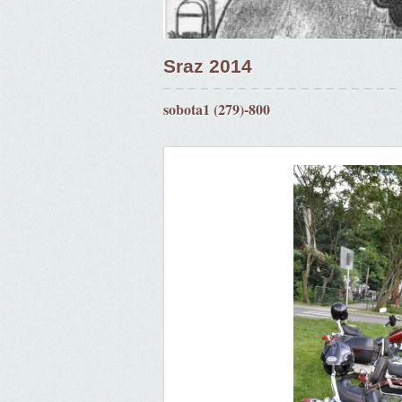
Sraz 2014
sobota1 (279)-800