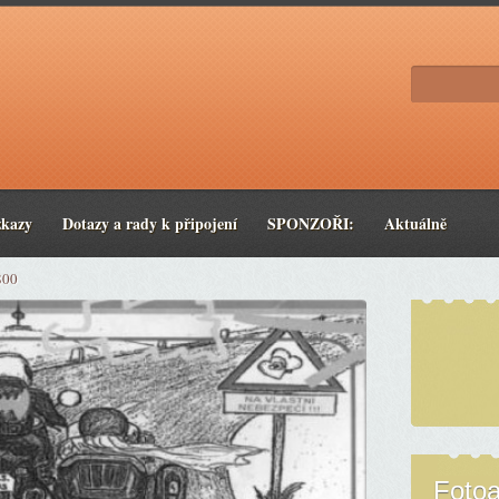
zkazy
Dotazy a rady k připojení
SPONZOŘI:
Aktuálně
800
Foto