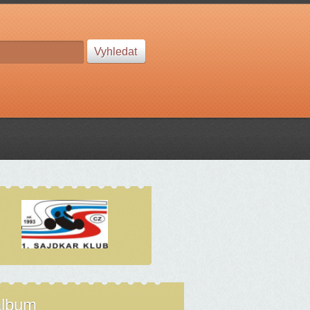
album