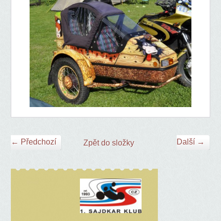
← Předchozí
Další →
Zpět do složky