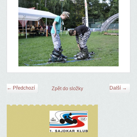
← Předchozí
Další →
Zpět do složky