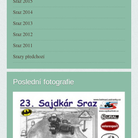
Sraz 2015
Sraz 2014
Sraz 2013
Sraz 2012
Sraz 2011
Srazy předchozí
Poslední fotografie