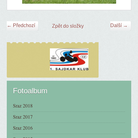
← Předchozí
Další →
Zpět do složky
Fotoalbum
Sraz 2018
Sraz 2017
Sraz 2016