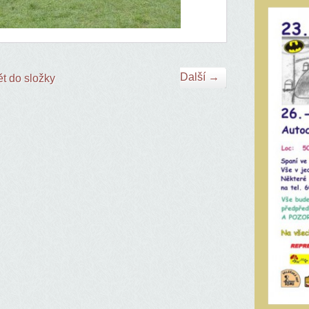
Další →
t do složky