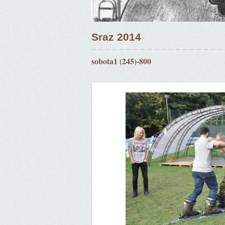
Sraz 2014
sobota1 (245)-800