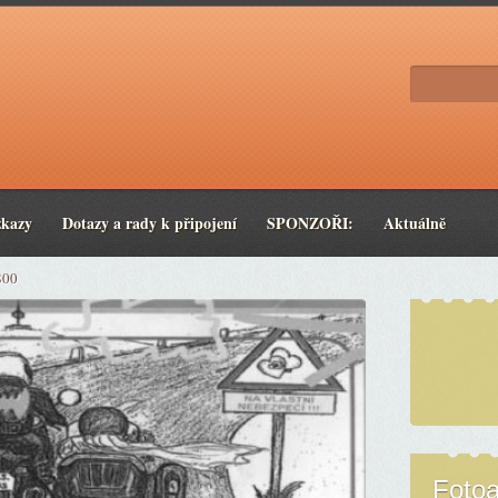
zkazy
Dotazy a rady k připojení
SPONZOŘI:
Aktuálně
800
Foto