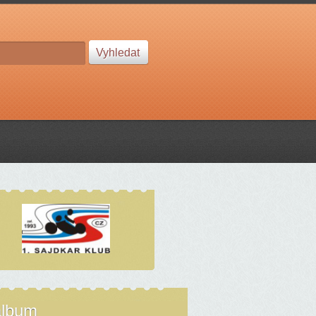
album