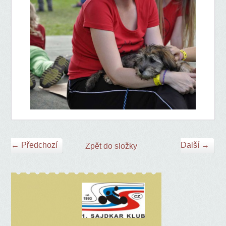
← Předchozí
Další →
Zpět do složky