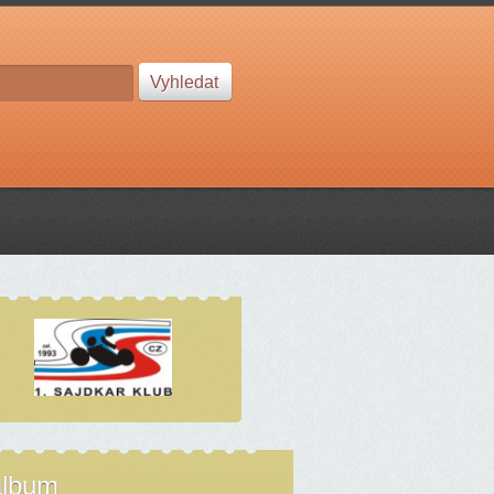
album