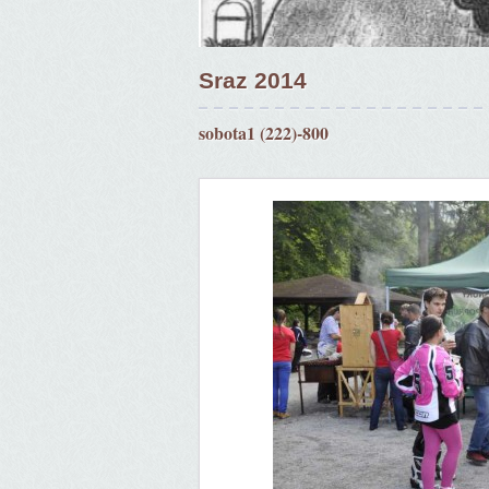
Sraz 2014
sobota1 (222)-800