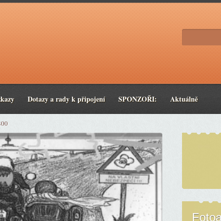
zkazy
Dotazy a rady k připojení
SPONZOŘI:
Aktuálně
800
Foto