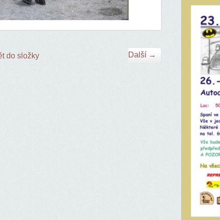
Další →
t do složky