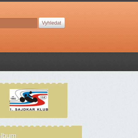
album