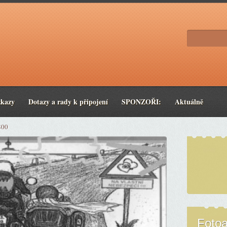
zkazy
Dotazy a rady k připojení
SPONZOŘI:
Aktuálně
800
Foto