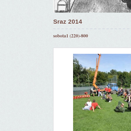
Sraz 2014
sobota1 (220)-800