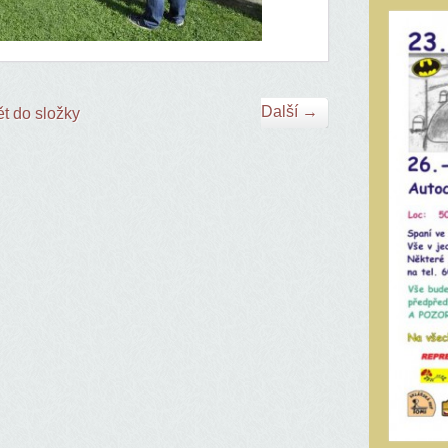
Další →
t do složky