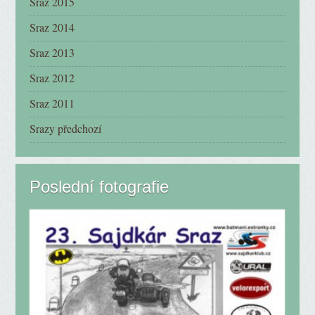
Sraz 2015
Sraz 2014
Sraz 2013
Sraz 2012
Sraz 2011
Srazy předchozí
Poslední fotografie