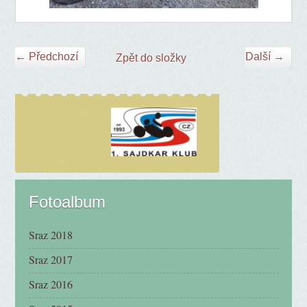
← Předchozí
Další →
Zpět do složky
Fotoalbum
Sraz 2018
Sraz 2017
Sraz 2016