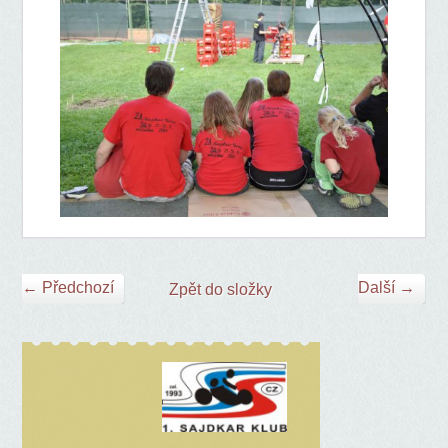
← Předchozí
Další →
Zpět do složky