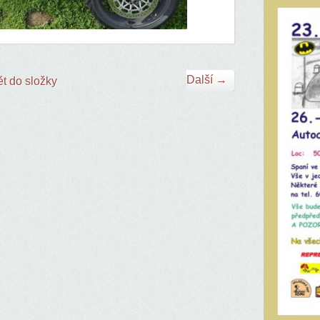
Další →
t do složky