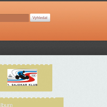
album