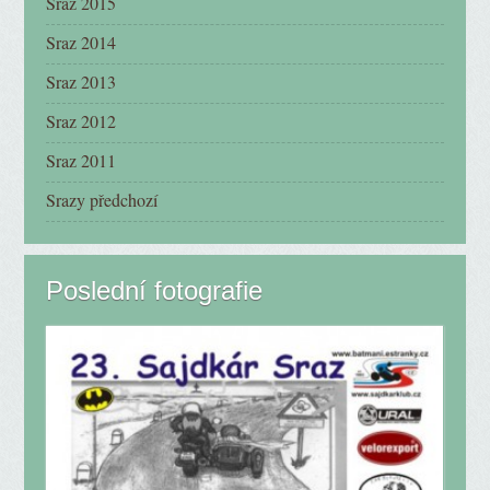
Sraz 2015
Sraz 2014
Sraz 2013
Sraz 2012
Sraz 2011
Srazy předchozí
Poslední fotografie