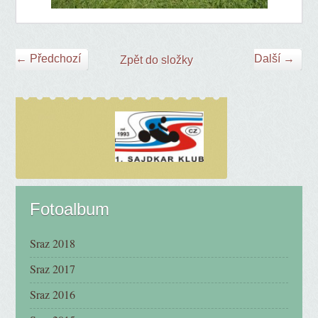
← Předchozí
Další →
Zpět do složky
Fotoalbum
Sraz 2018
Sraz 2017
Sraz 2016