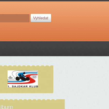
album