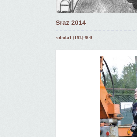
Sraz 2014
sobota1 (182)-800