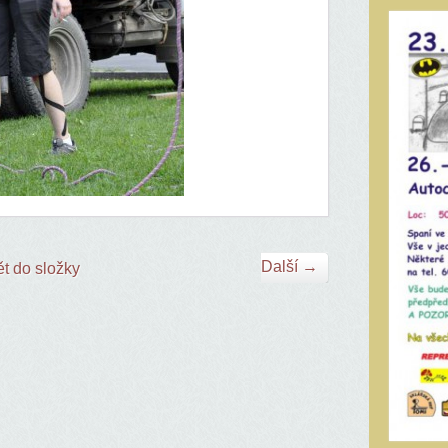
Další →
t do složky