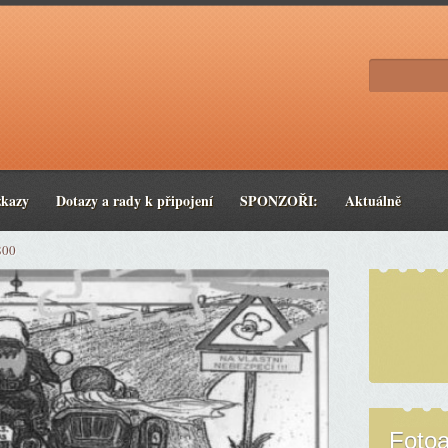
zkazy
Dotazy a rady k připojení
SPONZOŘI:
Aktuálně
800
Foto