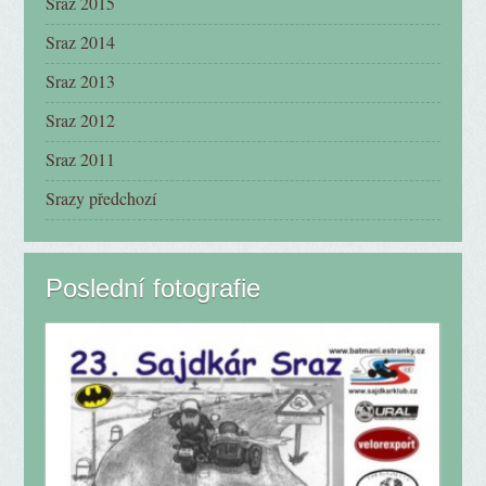
Sraz 2015
Sraz 2014
Sraz 2013
Sraz 2012
Sraz 2011
Srazy předchozí
Poslední fotografie