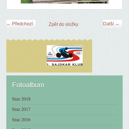
← Předchozí
Další →
Zpět do složky
Fotoalbum
Sraz 2018
Sraz 2017
Sraz 2016