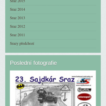
Sraz 2015
Sraz 2014
Sraz 2013
Sraz 2012
Sraz 2011
Srazy předchozí
Poslední fotografie