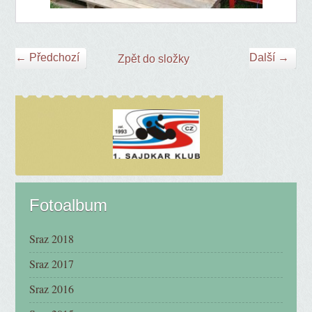
← Předchozí
Další →
Zpět do složky
Fotoalbum
Sraz 2018
Sraz 2017
Sraz 2016