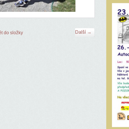
Další →
t do složky