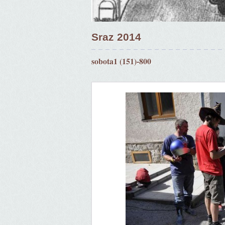
Sraz 2014
sobota1 (151)-800