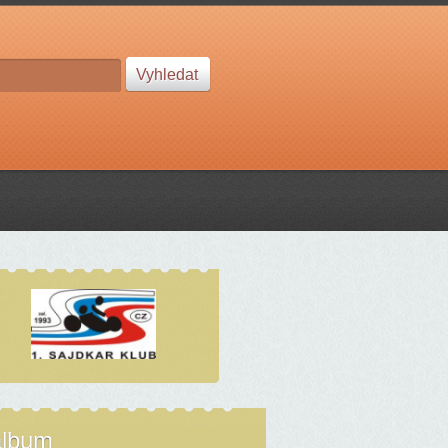
album