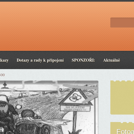
zkazy
Dotazy a rady k připojení
SPONZOŘI:
Aktuálně
800
Foto