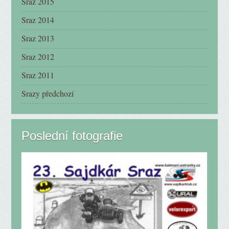
Sraz 2015
Sraz 2014
Sraz 2013
Sraz 2012
Sraz 2011
Srazy předchozí
Poslední fotografie