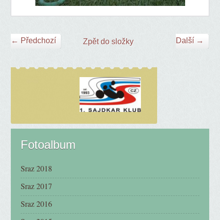
← Předchozí
Další →
Zpět do složky
Fotoalbum
Sraz 2018
Sraz 2017
Sraz 2016