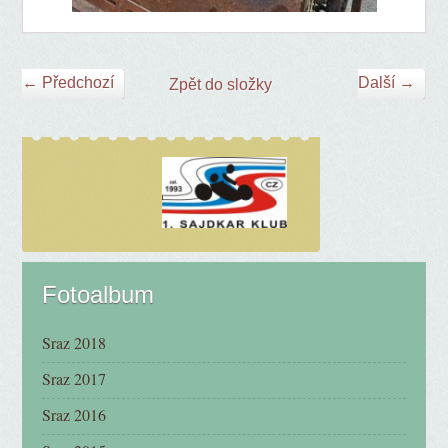
← Předchozí
Další →
Zpět do složky
Fotoalbum
Sraz 2018
Sraz 2017
Sraz 2016