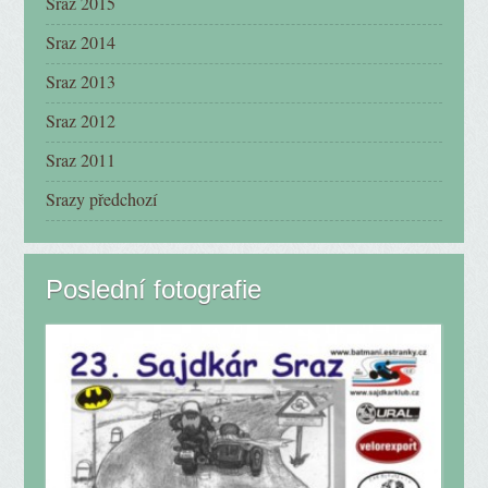
Sraz 2015
Sraz 2014
Sraz 2013
Sraz 2012
Sraz 2011
Srazy předchozí
Poslední fotografie