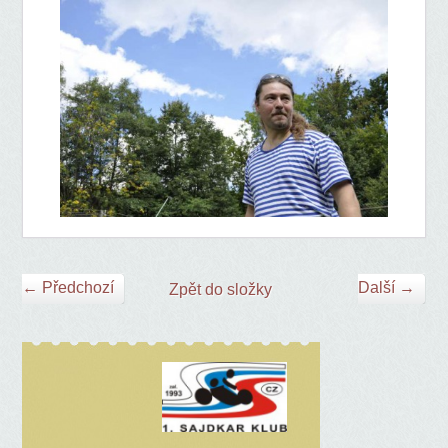
← Předchozí
Další →
Zpět do složky