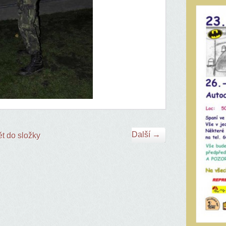
Další →
t do složky