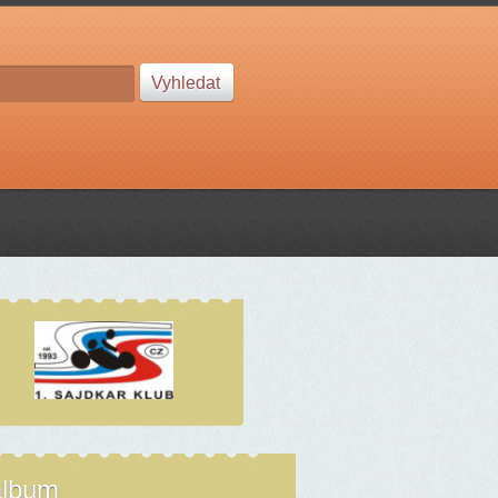
album