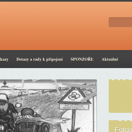
zkazy
Dotazy a rady k připojení
SPONZOŘI:
Aktuálně
Foto