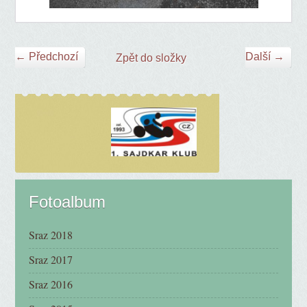
← Předchozí
Další →
Zpět do složky
Fotoalbum
Sraz 2018
Sraz 2017
Sraz 2016