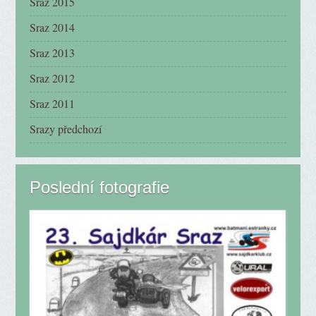
Sraz 2015
Sraz 2014
Sraz 2013
Sraz 2012
Sraz 2011
Srazy předchozí
Poslední fotografie