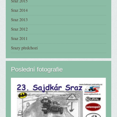
Sraz 2015
Sraz 2014
Sraz 2013
Sraz 2012
Sraz 2011
Srazy předchozí
Poslední fotografie