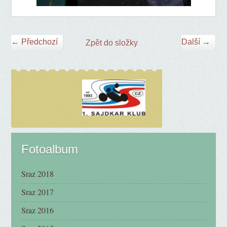
← Předchozí
Další →
Zpět do složky
Fotoalbum
Sraz 2018
Sraz 2017
Sraz 2016