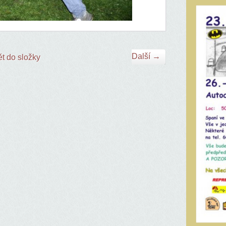
Další →
t do složky