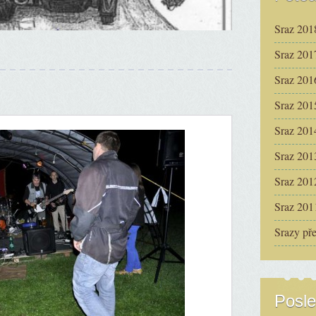
Sraz 201
Sraz 201
Sraz 201
Sraz 201
Sraz 201
Sraz 201
Sraz 201
Sraz 201
Srazy př
Posle