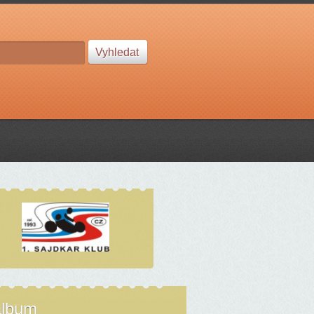
album