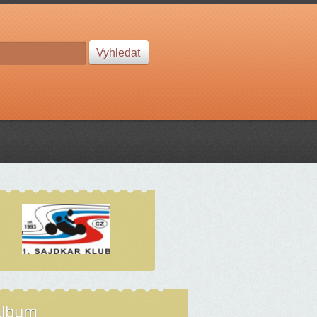
album