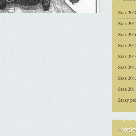
Sraz 201
Sraz 201
Sraz 201
Sraz 201
Sraz 201
Sraz 201
Sraz 201
Sraz 201
Srazy př
Posle