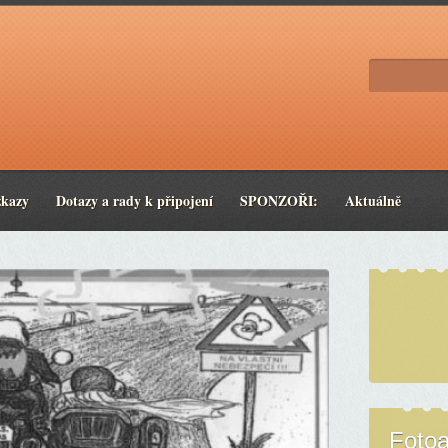
zkazy
Dotazy a rady k připojení
SPONZOŘI:
Aktuálně
Foto