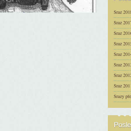
Sraz 201
Sraz 201
Sraz 201
Sraz 201
Sraz 201
Sraz 201
Sraz 201
Sraz 201
Srazy př
Posle