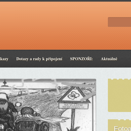
zkazy
Dotazy a rady k připojení
SPONZOŘI:
Aktuálně
Foto