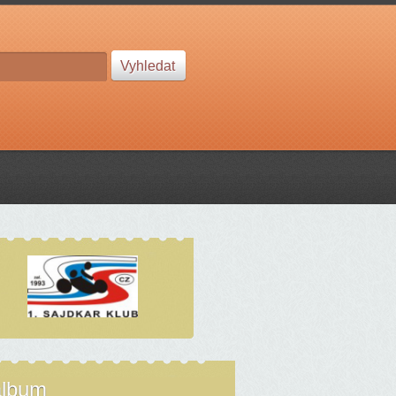
album