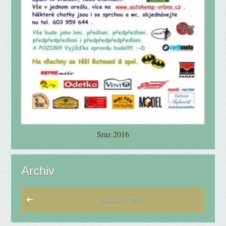
Sraz 2016
Archiv
prosinec / 2025