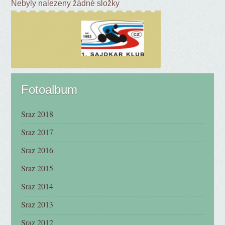
Nebyly nalezeny žádné složky
Fotoalbum
Sraz 2018
Sraz 2017
Sraz 2016
Sraz 2015
Sraz 2014
Sraz 2013
Sraz 2012